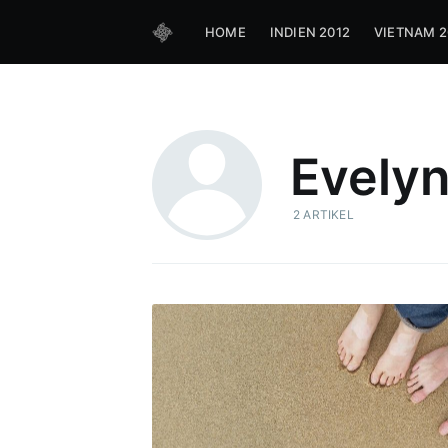
HOME
INDIEN 2012
VIETNAM 2
Evelyn
2 ARTIKEL