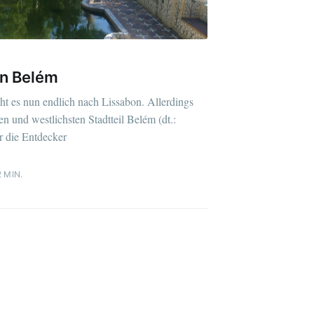
in Belém
ht es nun endlich nach Lissabon. Allerdings
en und westlichsten Stadtteil Belém (dt.:
r die Entdecker
 MIN.