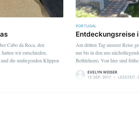
PORTUGAL
pas
Entdeckungsreise 
über Cabo da Roca, den
Am dritten Tag unserer Reise ge
 hatten wir entschieden,
nur bis in den uns nächstliegend
und die umliegenden Klippen
Bethlehem). Von hier sind frühe
EVELYN WEISER
13 SEP. 2017
•
LESEZEIT: 2