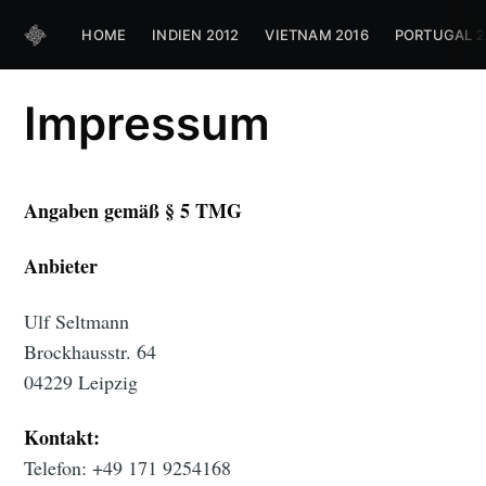
HOME
INDIEN 2012
VIETNAM 2016
PORTUGAL 2
Impressum
Angaben gemäß § 5 TMG
Anbieter
Ulf Seltmann
Brockhausstr. 64
04229 Leipzig
Kontakt:
Telefon: +49 171 9254168