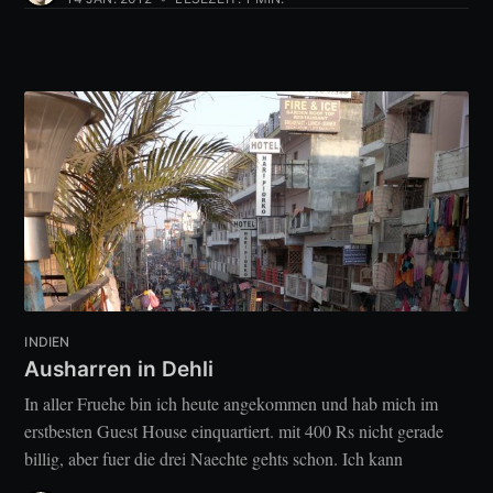
INDIEN
Ausharren in Dehli
In aller Fruehe bin ich heute angekommen und hab mich im
erstbesten Guest House einquartiert. mit 400 Rs nicht gerade
billig, aber fuer die drei Naechte gehts schon. Ich kann