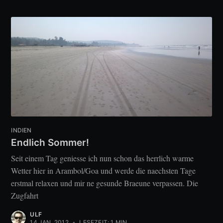
INDIEN
Endlich Sommer!
Seit einem Tag geniesse ich nun schon das herrlich warme
Wetter hier in Arambol/Goa und werde die naechsten Tage
erstmal relaxen und mir ne gesunde Braeune verpassen. Die
Zugfahrt
ULF
14 JAN. 2012
•
LESEZEIT: 1 MIN.