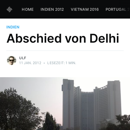
HOME
INDIEN 2012
VIETNAM 2016
PORTUGAL 2
INDIEN
Abschied von Delhi
ULF
11 JAN. 2012
•
LESEZEIT: 1 MIN.