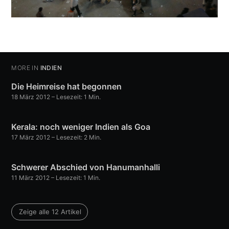
MORE IN
INDIEN
Die Heimreise hat begonnen
18 März 2012
– Lesezeit: 1 Min.
Kerala: noch weniger Indien als Goa
17 März 2012
– Lesezeit: 2 Min.
Schwerer Abschied von Hanumanhalli
11 März 2012
– Lesezeit: 1 Min.
Zeige alle 12 Artikel